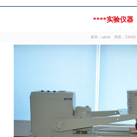
****实验仪器
发布：admin 浏览：5344次