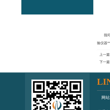
我司拥
验仪器*
上一篇
下一篇
LI
网站