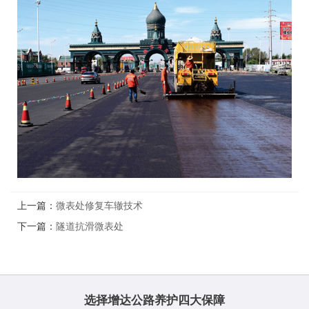
上一篇：
微表处修复车辙技术
下一篇：
隧道抗滑微表处
选择增达公路养护四大保障