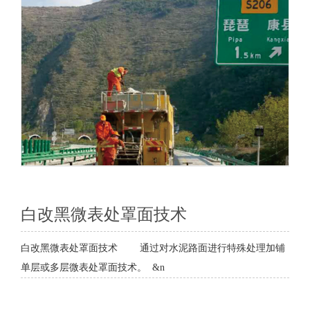
白改黑微表处罩面技术
白改黑微表处罩面技术 通过对水泥路面进行特殊处理加铺
单层或多层微表处罩面技术。 &n