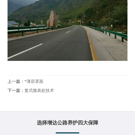
上一篇：
*薄层罩面
下一篇：
复式微表处技术
选择增达公路养护四大保障